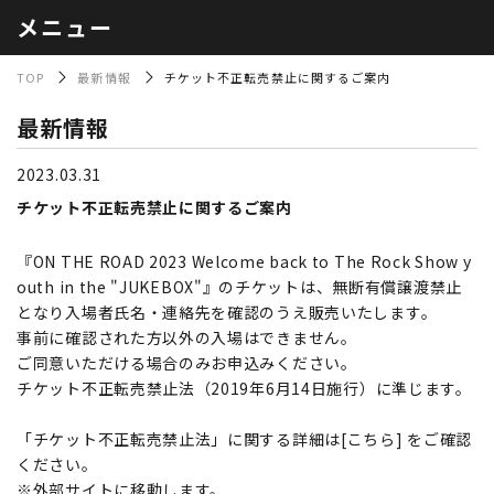
メニュー
TOP
最新情報
チケット不正転売禁止に関するご案内
最新情報
2023.03.31
チケット不正転売禁止に関するご案内
『ON THE ROAD 2023 Welcome back to The Rock Show y
outh in the "JUKEBOX"』のチケットは、無断有償譲渡禁止
となり入場者氏名・連絡先を確認のうえ販売いたします。
事前に確認された方以外の入場はできません。
ご同意いただける場合のみお申込みください。
チケット不正転売禁止法（2019年6月14日施行）に準じます。
「チケット不正転売禁止法」に関する詳細は
[こちら]
をご確認
ください。
※外部サイトに移動します。