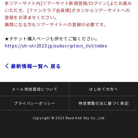
本ツアーサイト内[ツアーサイト新規登録/ログイン]よりお進み
いただき、[ファンクラブ会員様]ボタンからツアーサイトへの
登録をお済ませください。
隣席になる方もツアーサイトへの登録が必要です。
★チケット購入ページも併せてご覧ください。
https://sh-otr2023.jp/subscription_list/index
最新情報一覧へ 戻る
メール受信設定について
はじめての方へ
プライバシーポリシー
特定商取引法に基づく表記
Copyright © 2023 Road And Sky Co., Ltd.