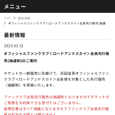
メニュー
TOP
最新情報
オフィシャルファンクラブ＜ロードアンドスカイ＞会員先行販売(抽選制)のご案内
最新情報
2023.03.31
オフィシャルファンクラブ＜ロードアンドスカイ＞会員先行販
売(抽選制)のご案内
チケットの一般販売に先駆けて、浜田省吾オフィシャルファン
クラブ＜ロードアンドスカイ＞会員様を対象とした先行販売
（抽選制）を実施いたします。
ファンクラブ会員先行販売は抽選制となりますのでチケットの
ご用意をお約束できる受付ではございません。
座席位置はすべて抽選となりますのでファンクラブ会員先行販
売が前方のお席とは限りません。