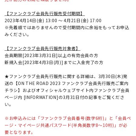
【ファンクラブ会員先行販売受付期間】
2023年4月14日(金) 13:00 ～ 4月21日(金) 17:00
※先着順ではありませんので受付期間内に余裕をもってお申込
みください。
【ファンクラブ会員先行販売対象者】
会員期限[2023年3月31日]以上の有効会員の方
新規入会[2023年4月3日(月)]までに入金完了の方
★ファンクラブ会員先行販売に関する詳細は、3月30日(木)発
送の【ON THE ROAD 2023 ファンクラブ会員先行販売ご案内
チラシ】およびオフィシャルウェブサイト内ファンクラブ会員
ページ内 [INFORMATION]の3月31日付の記事をご覧くださ
い。
※お申込みには「ファンクラブ会員番号(数字6桁)」と「会員ペ
ージ・マイページ共通パスワード(半角英数字8～10桁)」が必
要となります。